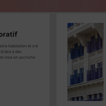
oratif
votre habitation et cré
 Grâce à des
 en inox on accroche