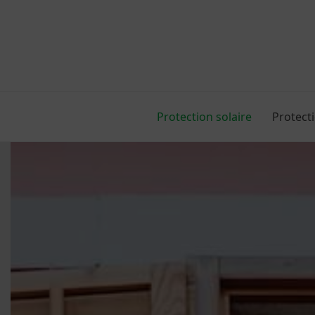
Skip
to
content
Protection solaire
Protect