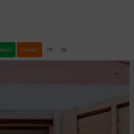
Devis
Contact
FR
NL