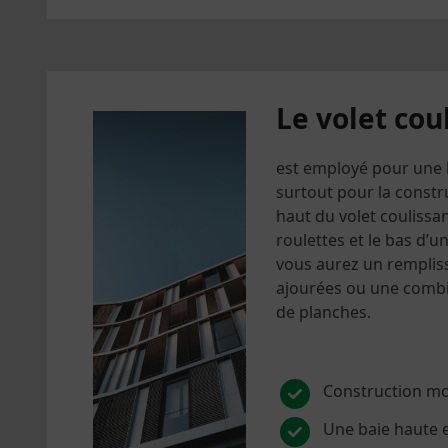
Le volet cou
est employé pour une b
surtout pour la const
haut du volet coulissa
roulettes et le bas d’u
vous aurez un remplis
ajourées ou une combi
de planches.
Construction m
Une baie haute e