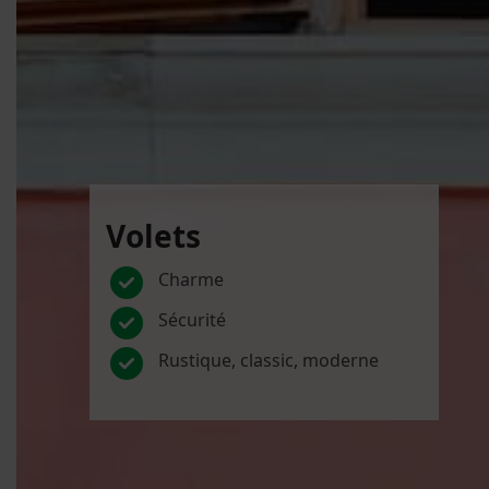
Volets
Charme
Sécurité
Rustique, classic, moderne