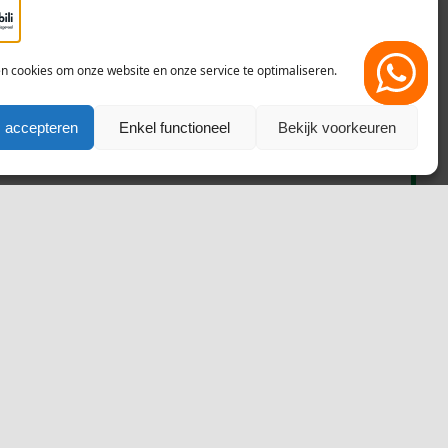
en cookies om onze website en onze service te optimaliseren.
 accepteren
Enkel functioneel
Bekijk voorkeuren