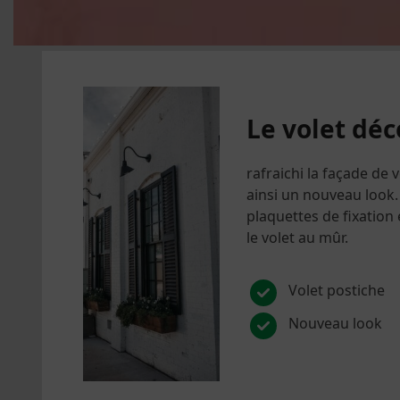
Le volet déc
rafraichi la façade de 
ainsi un nouveau look.
plaquettes de fixation
le volet au mûr.
Volet postiche
Nouveau look