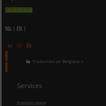
+32 51 30 22 45
NL
|
FR
|
LinkedIn
Instagram
Facebook
Production en Belgique >
Services
Protection solaire