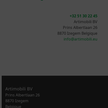
+32 51 30 22 45
Artimobili BV
Prins Albertlaan 26
8870 Izegem Belgique
info@artimobili.eu
Artimobili BV
Prins Albertlaan 26
8870 Izegem
Belgique