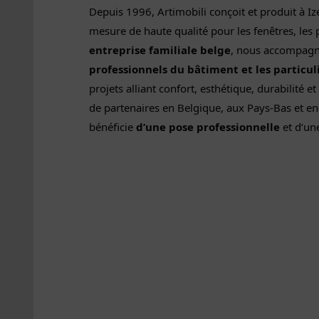
Depuis 1996, Artimobili conçoit et produit à I
mesure de haute qualité pour les fenêtres, les 
entreprise familiale belge
, nous accompag
professionnels du bâtiment et les particul
projets alliant confort, esthétique, durabilité e
de partenaires en Belgique, aux Pays-Bas et en
bénéficie
d’une pose professionnelle
et d’un
Demandez notre exp