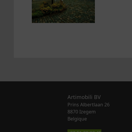
Artimobili BV
Prins Albertlaan 26
8870 Izegem
Belgique