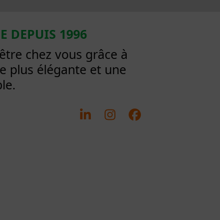
E DEPUIS 1996
être chez vous grâce à
re plus élégante et une
le.
LinkedIn
Instagram
Facebook