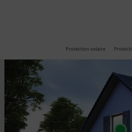
Skip
to
content
Protection solaire
Protect