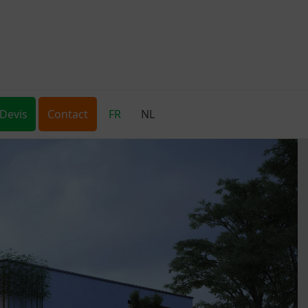
Devis
Contact
FR
NL