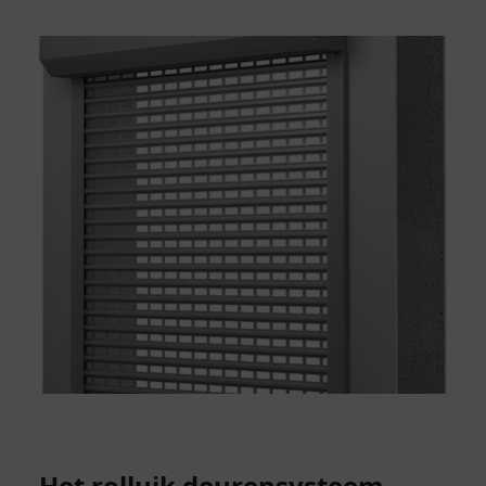
Het rolluik deurensysteem