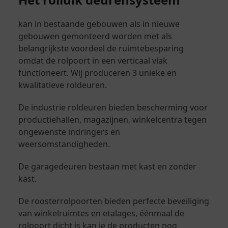
kan in bestaande gebouwen als in nieuwe
gebouwen gemonteerd worden met als
belangrijkste voordeel de ruimtebesparing
omdat de rolpoort in een verticaal vlak
functioneert. Wij produceren 3 unieke en
kwalitatieve roldeuren.
De industrie roldeuren bieden bescherming voor
productiehallen, magazijnen, winkelcentra tegen
ongewenste indringers en
weersomstandigheden.
De garagedeuren bestaan met kast en zonder
kast.
De roosterrolpoorten bieden perfecte beveiliging
van winkelruimtes en etalages, éénmaal de
rolpoort dicht is kan je de producten nog