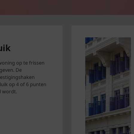
uik
oning op te frissen
 geven. De
estigingshaken
luik op 4 of 6 punten
 wordt.