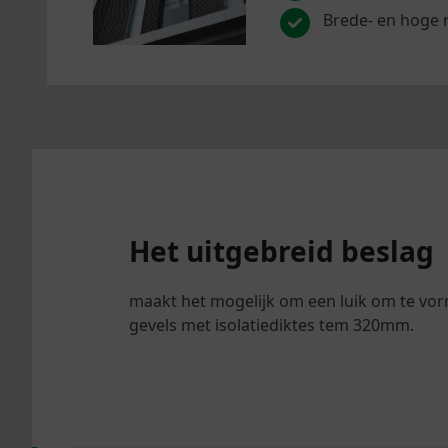
Brede- en hoge
Het uitgebreid beslag
maakt het mogelijk om een luik om te vorm
gevels met isolatiediktes tem 320mm.