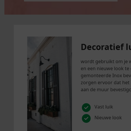
Decoratief l
wordt gebruikt om je w
en een nieuwe look te
gemonteerde Inox bev
zorgen ervoor dat het 
aan de muur bevestigd
Vast luik
Nieuwe look