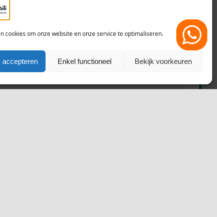
en cookies om onze website en onze service te optimaliseren.
 accepteren
Enkel functioneel
Bekijk voorkeuren
w | Schuifluik