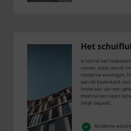
Het schuiflu
is vooral van toepassi
ramen, maar wordt ook
moderne woningen. Het
aan de bovenkant voor
onderaan van een gelei
meestal een open lamel
inkijk bepaalt.
Moderne wonin