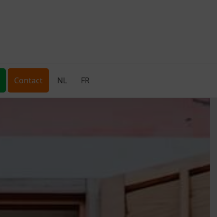
Contact
NL
FR