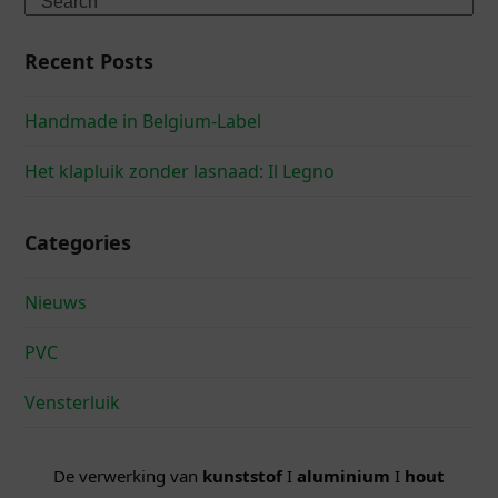
Recent Posts
Handmade in Belgium-Label
Het klapluik zonder lasnaad: Il Legno
Categories
Nieuws
PVC
Vensterluik
De verwerking van
kunststof
I
aluminium
I
hout